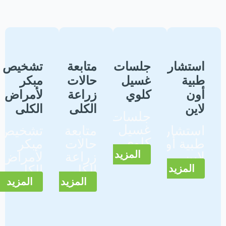
استشارات
جلسات
متابعة
تشخيص
طبية
غسيل
حالات
مبكر
أون
كلوي
زراعة
لأمراض
لاين
الكلى
الكلى
جلسات
غسيل
استشارات
متابعة
تشخيص
كلوي
طبية أون
حالات
مبكر
المزيد
لاين
زراعة
لأمراض
الكلى
الكلى
المزيد
المزيد
المزيد