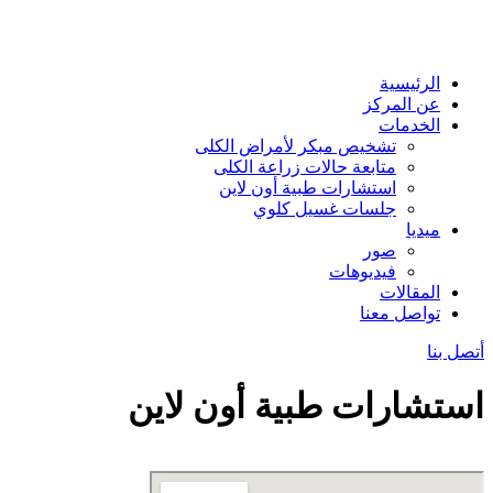
الرئيسية
عن المركز
الخدمات
تشخيص مبكر لأمراض الكلى
متابعة حالات زراعة الكلى
استشارات طبية أون لاين
جلسات غسيل كلوي
ميديا
صور
فيديوهات
المقالات
تواصل معنا
أتصل بنا
استشارات طبية أون لاين