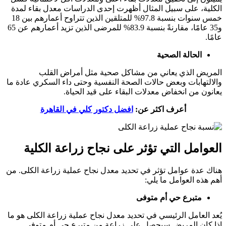
الكلية، على سبيل المثال أظهرت إحدى الدراسات معدل بقاء لمدة
خمس سنوات بنسبة 97.8% للمتلقين الذين تتراوح أعمارهم بين 18
و35 عامًا، مقارنةً بنسبة 83.9% للمرضى الذين تزيد أعمارهم عن 65
عامًا.
الحالة الصحية
المريض الذي يعاني من مشاكل صحية مثل أمراض القلب
والالتهابات وبعض حالات الصحة النفسية وحتى داء السكري عادة ما
يعانون من انخفاض معدلات البقاء على قيد الحياة.
أعرف اكثر عن:
افضل دكتور كلي في القاهرة
العوامل التي تؤثر على نجاح زراعة الكلية
هناك عدة عوامل تؤثر في تحديد معدل نجاح عملية زراعة الكلى. من
أهم هذه العوامل ما يلي:
متبرع حي أم متوفى
يُعد العامل الرئيسي في تحديد معدل نجاح عملية زراعة الكلى هو ما
إذا كان المريض سيحصل على زراعة من متبرع حي أم متوفى.