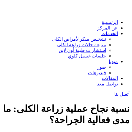
الرئيسية
عن المركز
الخدمات
تشخيص مبكر لأمراض الكلى
متابعة حالات زراعة الكلى
استشارات طبية أون لاين
جلسات غسيل كلوي
ميديا
صور
فيديوهات
المقالات
تواصل معنا
أتصل بنا
نسبة نجاح عملية زراعة الكلى: ما
مدى فعالية الجراحة؟