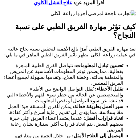
أقرأ المزيد عن:
علاج الفشل الكلوي
كيف تؤثر مهارة الفريق الطبي على نسبة
النجاح؟
تعد مهارة الفريق الطبي أمرًا بالغ الأهمية لتحقيق نسبة نجاح عالية
في عملية زراعة الكلى. يظهر تأثير الفريق الطبي الماهر في ما يلي:
تحسين تبادل المعلومات:
تتواصل الفرق الطبية الماهرة
بفعالية، مما يضمن توفر المعلومات الأساسية عن المريض
والمتعلقة بحالته، وخطة العلاج، وتقدمها بسهولة لجميع أعضاء
الفريق المعنيين.
تقليل الأخطاء:
يُقلل التواصل الواضح بين الأطباء
والمتخصصين عن الحالة من خطر سوء الفهم والأخطاء التي
قد تنشأ عن سوء التواصل أو نقص المعلومات.
سير العمل بطريقة فعالة:
يمكن للفرق المنسقة جيدًا العمل
معًا بسلاسة، مما يؤدي إلى تقديم رعاية أسرع وأكثر كفاءة.
اتخاذ قرارات أفضل:
عندما يعتمد أعضاء الفريق على خبرة
بعضهم البعض، يتم اتخاذ قرارات أكثر استنارة بشأن رعاية
المرضى.
الوصول إلى العلاج الأمثل:
من خلال الجمع بين معارفهم