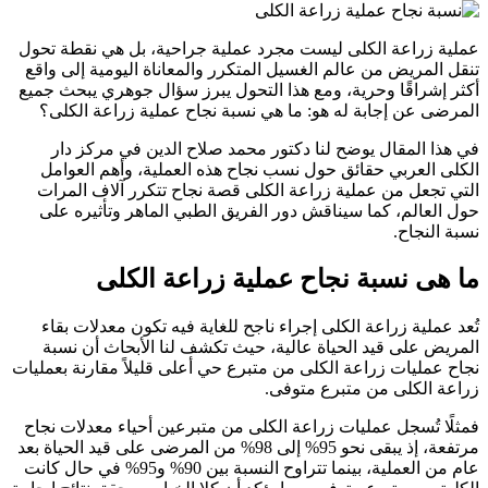
عملية زراعة الكلى ليست مجرد عملية جراحية، بل هي نقطة تحول
تنقل المريض من عالم الغسيل المتكرر والمعاناة اليومية إلى واقع
أكثر إشراقًا وحرية، ومع هذا التحول يبرز سؤال جوهري يبحث جميع
المرضى عن إجابة له هو: ما هي نسبة نجاح عملية زراعة الكلى؟
في هذا المقال يوضح لنا دكتور محمد صلاح الدين في مركز دار
الكلى العربي حقائق حول نسب نجاح هذه العملية، وأهم العوامل
التي تجعل من عملية زراعة الكلى قصة نجاح تتكرر آلاف المرات
حول العالم، كما سيناقش دور الفريق الطبي الماهر وتأثيره على
نسبة النجاح.
ما هى نسبة نجاح عملية زراعة الكلى
تُعد عملية زراعة الكلى إجراء ناجح للغاية فيه تكون معدلات بقاء
المريض على قيد الحياة عالية، حيث تكشف لنا الأبحاث أن نسبة
نجاح عمليات زراعة الكلى من متبرع حي أعلى قليلاً مقارنة بعمليات
زراعة الكلى من متبرع متوفى.
فمثلًا تُسجل عمليات زراعة الكلى من متبرعين أحياء معدلات نجاح
مرتفعة، إذ يبقى نحو 95% إلى 98% من المرضى على قيد الحياة بعد
عام من العملية، بينما تتراوح النسبة بين 90% و95% في حال كانت